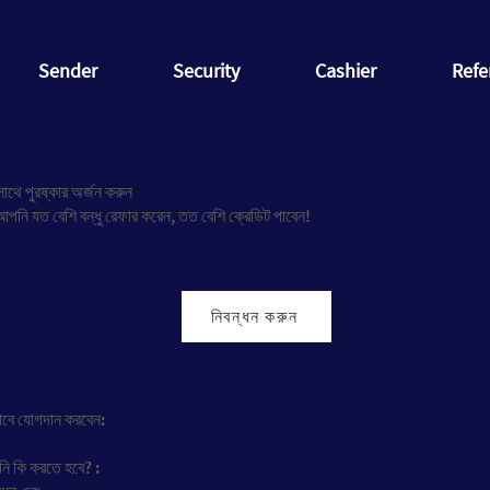
Sender
Security
Cashier
Refe
াথে পুরষ্কার অর্জন করুন
পনি যত বেশি বন্ধু রেফার করেন, তত বেশি ক্রেডিট পাবেন!
নিবন্ধন করুন
াবে যোগদান করবেন:
ি কি করতে হবে? :