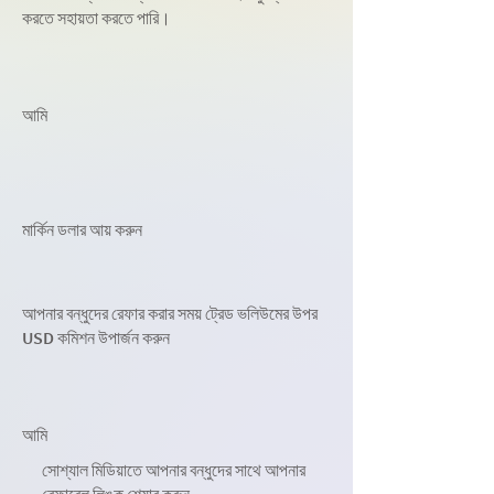
করতে সহায়তা করতে পারি।
আমি
মার্কিন ডলার আয় করুন
আপনার বন্ধুদের রেফার করার সময় ট্রেড ভলিউমের উপর
USD কমিশন উপার্জন করুন
আমি
সোশ্যাল মিডিয়াতে আপনার বন্ধুদের সাথে আপনার