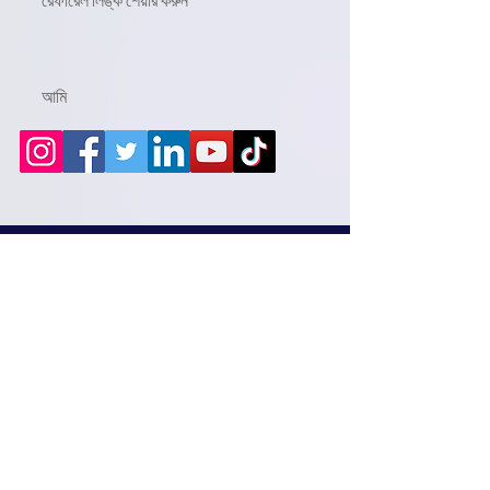
রেফারেল লিঙ্ক শেয়ার করুন
আমি
Frequently asked
questions