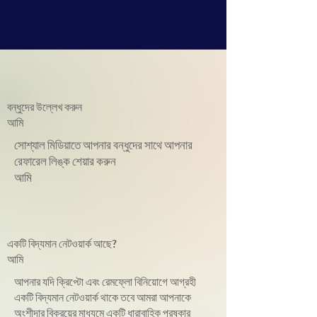
বন্ধুদের উল্লেখ করুন
আমি
সোশ্যাল মিডিয়াতে আপনার বন্ধুদের সাথে আপনার
রেফারেল লিঙ্ক শেয়ার করুন
আমি
একটি বিদ্যমান নেটওয়ার্ক আছে?
আমি
আপনার যদি ক্রিপ্টো এবং রেমফ্লো বিনিয়োগে আগ্রহী
একটি বিদ্যমান নেটওয়ার্ক থাকে তবে আমরা আপনাকে
অংশীদার বিক্রয়ের মাধ্যমে একটি ধারাবাহিক পুরষ্কার