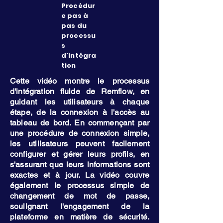
Procédur
e pas à
pas du
processu
s
d'intégra
tion
Cette vidéo montre le processus
d'intégration fluide de Remflow, en
guidant les utilisateurs à chaque
étape, de la connexion à l'accès au
tableau de bord. En commençant par
une procédure de connexion simple,
les utilisateurs peuvent facilement
configurer et gérer leurs profils, en
s'assurant que leurs informations sont
exactes et à jour. La vidéo couvre
également le processus simple de
changement de mot de passe,
soulignant l'engagement de la
plateforme en matière de sécurité.