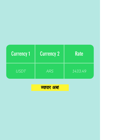
Currency 1
Currency 2
Rate
USDT
ARS
1433.49
व्यापार अब!