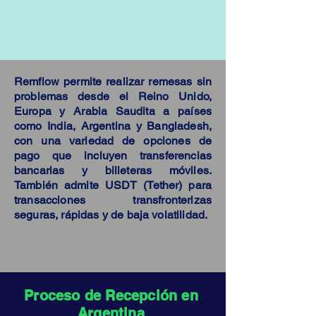
​Remflow permite realizar remesas sin
problemas desde el Reino Unido,
Europa y Arabia Saudita a países
como India, Argentina y Bangladesh,
con una variedad de opciones de
pago que incluyen transferencias
bancarias y billeteras móviles.
También admite USDT (Tether) para
transacciones transfronterizas
seguras, rápidas y de baja volatilidad.
​Proceso de Recepción en
Argentina