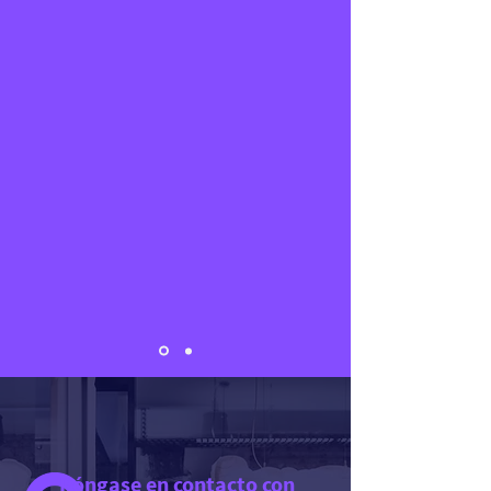
​Póngase en contacto con