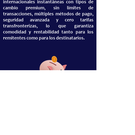
internacionales instantáneas con tipos de
cambio premium, sin límites de
transacciones, múltiples métodos de pago,
seguridad avanzada y cero tarifas
transfronterizas, lo que garantiza
comodidad y rentabilidad tanto para los
remitentes como para los destinatarios.
​Métodos de pago de
Remflow admitidos en
Sudán