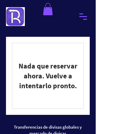
Nada que reservar
ahora. Vuelve a
intentarlo pronto.
Transferencias de divisas globales y
mercado de divisas