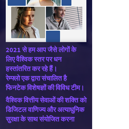
2021 से हम आप जैसे लोगों के
लिए वैश्विक स्तर पर धन
हस्तांतरित कर रहे हैं।
रेम्फ्लो एक द्वारा संचालित है
फिनटेक विशेषज्ञों की विविध टीम।
वैश्विक वित्तीय सेवाओं की शक्ति को
डिजिटल वाणिज्य और अत्याधुनिक
सुरक्षा के साथ
संयोजित करना