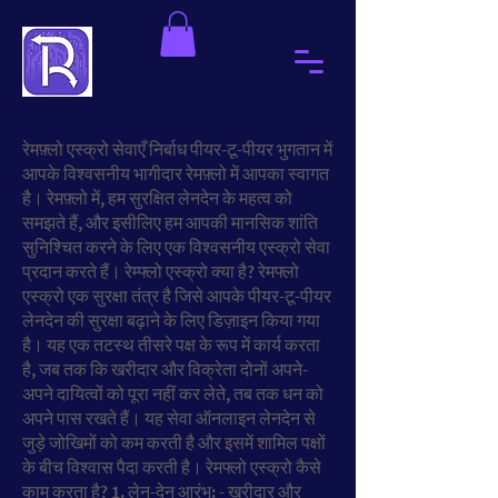
रेमफ़्लो एस्क्रो सेवाएँ निर्बाध पीयर-टू-पीयर भुगतान में
आपके विश्वसनीय भागीदार रेमफ़्लो में आपका स्वागत
है। रेमफ़्लो में, हम सुरक्षित लेनदेन के महत्व को
समझते हैं, और इसीलिए हम आपकी मानसिक शांति
सुनिश्चित करने के लिए एक विश्वसनीय एस्क्रो सेवा
प्रदान करते हैं। रेम्फ्लो एस्क्रो क्या है? रेमफ्लो
एस्क्रो एक सुरक्षा तंत्र है जिसे आपके पीयर-टू-पीयर
लेनदेन की सुरक्षा बढ़ाने के लिए डिज़ाइन किया गया
है। यह एक तटस्थ तीसरे पक्ष के रूप में कार्य करता
है, जब तक कि खरीदार और विक्रेता दोनों अपने-
अपने दायित्वों को पूरा नहीं कर लेते, तब तक धन को
अपने पास रखते हैं। यह सेवा ऑनलाइन लेनदेन से
जुड़े जोखिमों को कम करती है और इसमें शामिल पक्षों
के बीच विश्वास पैदा करती है। रेमफ्लो एस्क्रो कैसे
काम करता है? 1. लेन-देन आरंभ: - खरीदार और